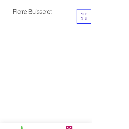
Pierre
Buisseret
ME
NU